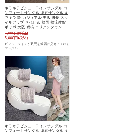
キラキラビジューラインサンダル コ
ンフォートサンダル 厚底サンダル キ
ラキラ 靴 カジュアル 美脚 脚長 スタ
イルアップ きれいめ 韓国 韓流雑貨
ポッポ 大阪 鶴橋 コリアンタウン
7,000円(税込)
5,000円(税込)
ビジューラインが足元を綺麗に見せてくれる
サンダル
キラキラビジューラインサンダル コ
ンフォートサンダル 厚底サンダル キ