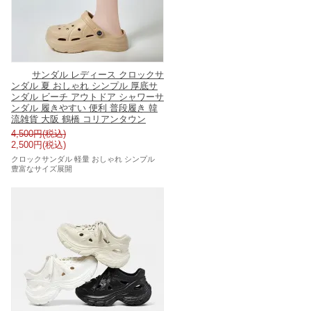
サンダル レディース クロックサ
ンダル 夏 おしゃれ シンプル 厚底サ
ンダル ビーチ アウトドア シャワーサ
ンダル 履きやすい 便利 普段履き 韓
流雑貨 大阪 鶴橋 コリアンタウン
4,500円(税込)
2,500円(税込)
クロックサンダル 軽量 おしゃれ シンプル
豊富なサイズ展開