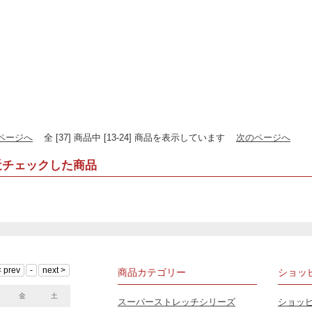
ページへ
全 [37] 商品中 [13-24] 商品を表示しています
次のページへ
近チェックした商品
商品カテゴリー
ショッ
金
土
スーパーストレッチシリーズ
ショッ