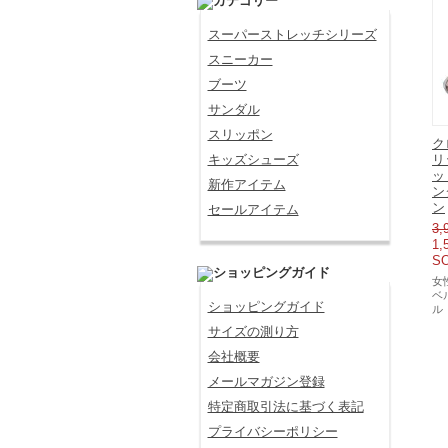
スーパーストレッチシリーズ
スニーカー
ブーツ
サンダル
スリッポン
ク
キッズシューズ
リ
ッ
新作アイテム
ン
ン
セールアイテム
3,
1,
S
女
ベ
ショッピングガイド
ル
サイズの測り方
会社概要
メールマガジン登録
特定商取引法に基づく表記
プライバシーポリシー