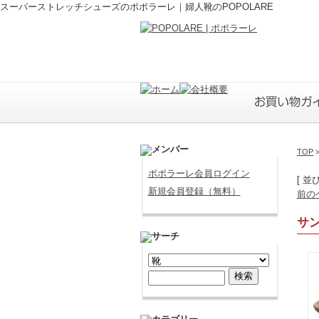
スーパーストレッチシューズのポポラーレ｜婦人靴のPOPOLARE
TOP
ポポラーレ会員ログイン
[ 並
新規会員登録（無料）
前の
サ