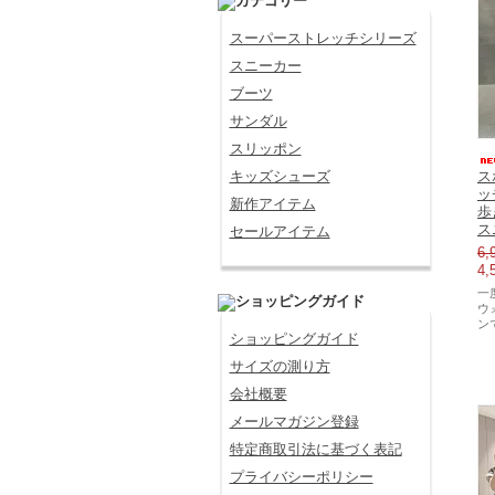
スーパーストレッチシリーズ
スニーカー
ブーツ
サンダル
スリッポン
キッズシューズ
ス
ッ
新作アイテム
歩
ス
セールアイテム
6,
4,
一
ウ
ン
ショッピングガイド
サイズの測り方
会社概要
メールマガジン登録
特定商取引法に基づく表記
プライバシーポリシー