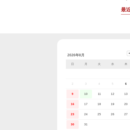
最
2026年8月
日
月
火
水
木
2
3
4
5
6
9
10
11
12
13
16
17
18
19
20
23
24
25
26
27
30
31