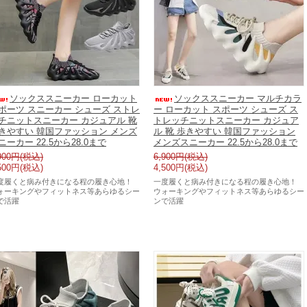
ソックススニーカー ローカット
ソックススニーカー マルチカラ
ポーツ スニーカー シューズ ストレ
ー ローカット スポーツ シューズ ス
チニットスニーカー カジュアル 靴
トレッチニットスニーカー カジュア
きやすい 韓国ファッション メンズ
ル 靴 歩きやすい 韓国ファッション
ニーカー 22.5から28.0まで
メンズスニーカー 22.5から28.0まで
900円(税込)
6,900円(税込)
500円(税込)
4,500円(税込)
度履くと病み付きになる程の履き心地！
一度履くと病み付きになる程の履き心地！
ォーキングやフィットネス等あらゆるシー
ウォーキングやフィットネス等あらゆるシー
で活躍
ンで活躍