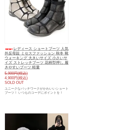
レディース ショートブーツ 人気
外反母趾 ミセスファッション 秋冬 靴
ウォーキング 大きいサイズ 小さいサ
イズ ストレッチブーツ 花柄型押し 履
きやすいブーツ 軽量
5,900円(税込)
4,900円(税込)
SOLD OUT
ユニークなパッチワークがかわいいショート
ブーツ！ いつものコーデにポイントを！