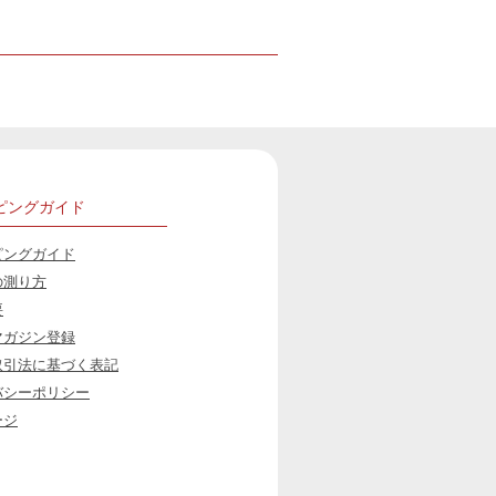
ピングガイド
ピングガイド
の測り方
要
マガジン登録
取引法に基づく表記
バシーポリシー
ージ