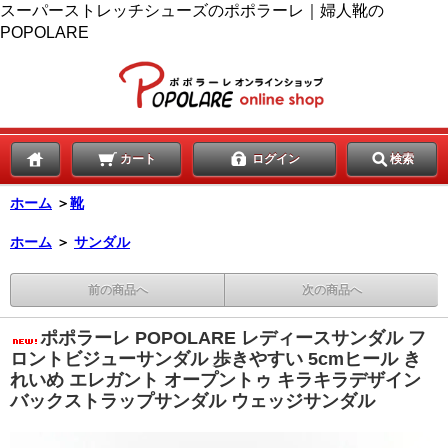
スーパーストレッチシューズのポポラーレ｜婦人靴の
POPOLARE
カート
ログイン
検索
ホーム
＞
靴
ホーム
＞
サンダル
前の商品へ
次の商品へ
ポポラーレ POPOLARE レディースサンダル フ
ロントビジューサンダル 歩きやすい 5cmヒール き
れいめ エレガント オープントゥ キラキラデザイン
バックストラップサンダル ウェッジサンダル