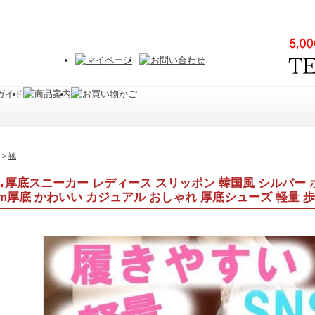
>
靴
厚底スニーカー レディース スリッポン 韓国風 シルバー 
cm厚底 かわいい カジュアル おしゃれ 厚底シューズ 軽量 歩き