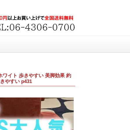
ホワイト 歩きやすい 美脚効果 約
やすい p431