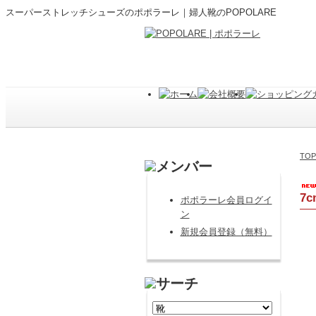
スーパーストレッチシューズのポポラーレ｜婦人靴のPOPOLARE
TOP
7
ポポラーレ会員ログイ
ン
新規会員登録（無料）